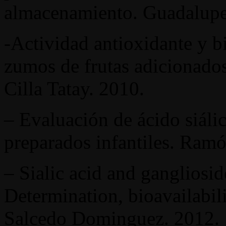
almacenamiento. Guadalupe 
-Actividad antioxidante y b
zumos de frutas adicionados
Cilla Tatay. 2010.
– Evaluación de ácido siáli
preparados infantiles. Ram
– Sialic acid and ganglioside
Determination, bioavailabili
Salcedo Dominguez. 2012.