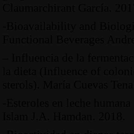
Claumarchirant García. 201
-Bioavailability and Biologi
Functional Beverages Andre
–
­­­­­­­­­­­­­­­­­ Influencia de la 
la dieta (Influence of colon
sterols). María Cuevas Tena
-Esteroles en leche humana 
Islam J.A. Hamdan. 2018.