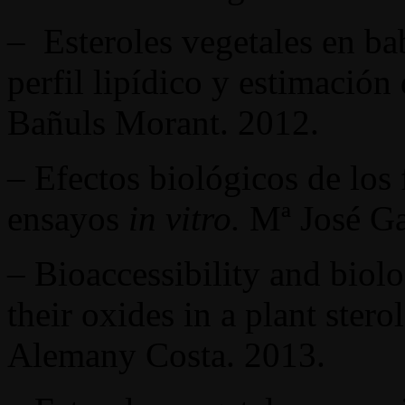
– Esteroles vegetales en bab
perfil lipídico y estimación
Bañuls Morant. 2012.
– Efectos biológicos de los 
ensayos
in vitro.
Mª José Ga
– Bioaccessibility and biolog
their oxides in a plant ster
Alemany Costa. 2013.