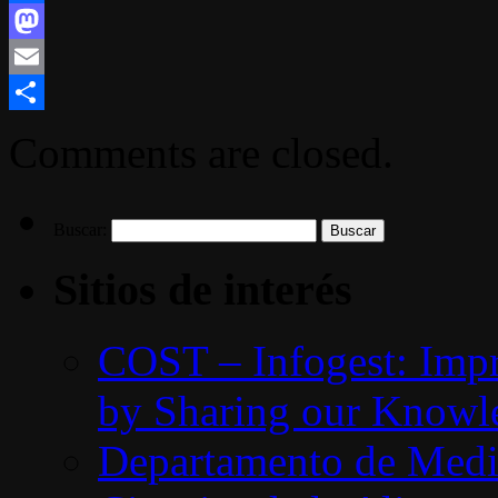
Facebook
Mastodon
Email
Compartir
Comments are closed.
Buscar:
Sitios de interés
COST – Infogest: Impr
by Sharing our Knowle
Departamento de Medic