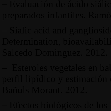
– Evaluación de ácido siáli
preparados infantiles. Ram
– Sialic acid and ganglioside
Determination, bioavailabili
Salcedo Dominguez. 2012.
– Esteroles vegetales en bab
perfil lipídico y estimación
Bañuls Morant. 2012.
– Efectos biológicos de los 