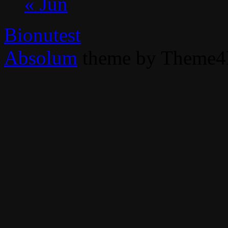
« Jun
Bionutest
Absolum
theme by Theme4