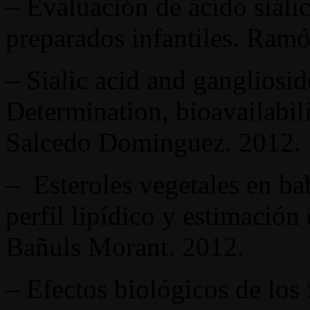
– Evaluación de ácido siáli
preparados infantiles. Ram
– Sialic acid and ganglioside
Determination, bioavailabili
Salcedo Dominguez. 2012.
– Esteroles vegetales en bab
perfil lipídico y estimación
Bañuls Morant. 2012.
– Efectos biológicos de los 