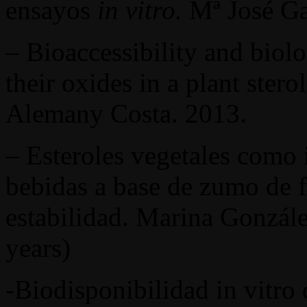
ensayos
in vitro.
Mª José Ga
– Bioaccessibility and biolog
their oxides in a plant ster
Alemany Costa. 2013.
– Esteroles vegetales como 
bebidas a base de zumo de f
estabilidad. Marina Gonzál
years)
-Biodisponibilidad in vitro 