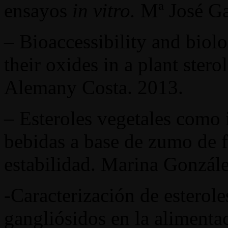
ensayos
in vitro.
Mª José Ga
– Bioaccessibility and biolog
their oxides in a plant ster
Alemany Costa. 2013.
– Esteroles vegetales como 
bebidas a base de zumo de f
estabilidad. Marina Gonzál
-Caracterización de esteroles
gangliósidos en la alimentac