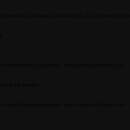
a Alimentación, Toxicología y Medicina Legal. Área de Nutrición y Br
a
nd Forensic Medicine Department – Food Science and Nutrition Area
Dra. Reyes Barberá
nd Forensic Medicine Department – Food Science and Nutrition Area