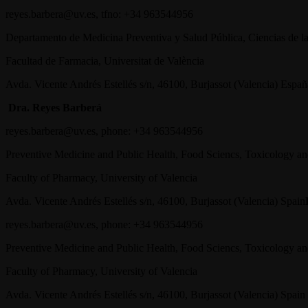
reyes.barbera@uv.es, tfno: +34 963544956
Departamento de Medicina Preventiva y Salud Pública, Ciencias de l
Facultad de Farmacia, Universitat de València
Avda. Vicente Andrés Estellés s/n, 46100, Burjassot (Valencia) Españ
Dra. Reyes Barberá
reyes.barbera@uv.es, phone: +34 963544956
Preventive Medicine and Public Health, Food Sciencs, Toxicology a
Faculty of Pharmacy, University of Valencia
Avda. Vicente Andrés Estellés s/n, 46100, Burjassot (Valencia) Spain
reyes.barbera@uv.es, phone: +34 963544956
Preventive Medicine and Public Health, Food Sciencs, Toxicology a
Faculty of Pharmacy, University of Valencia
Avda. Vicente Andrés Estellés s/n, 46100, Burjassot (Valencia) Spain